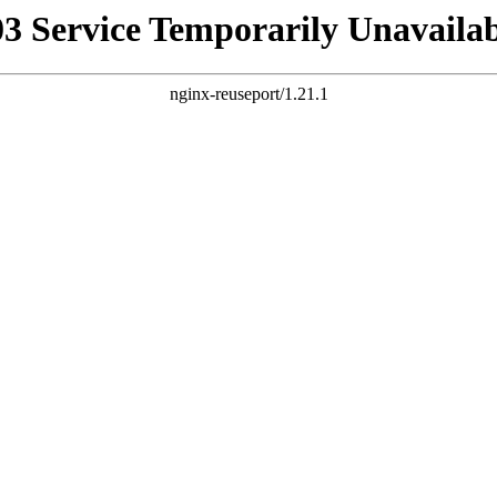
03 Service Temporarily Unavailab
nginx-reuseport/1.21.1