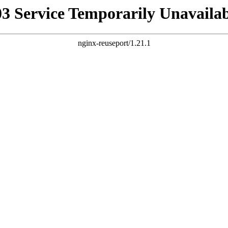
03 Service Temporarily Unavailab
nginx-reuseport/1.21.1